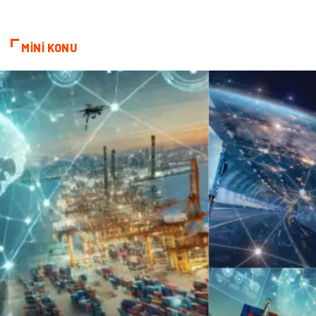
Doğal Enerji Kaynakları
MİNİ KONU