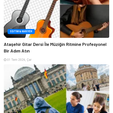
EĞITIM & KARIYER
Ataşehir Gitar Dersi İle Müziğin Ritmine Profesyonel
Bir Adım Atın
01 Tem 2026, Çar