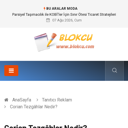
BU ARALAR MODA
Parsiyel Taşımacılık ile KOBİ’ler İçin Sınır Ötesi Ticaret Stratejileri
07 Ağu 2026, Cum
AnaSayfa
Tanıtıcı Reklam
Corian Tezgâhlar Nedir?
Corian Tezgâhlar Nedir?