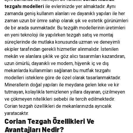
tezgahı modelleri
ile evlerinizde yer almaktadır. Aynı
zamanda geniş kullanım alanları ve dayanıklı yapıları ile her
zaman uzun bir ömre sahip olarak şık ve estetik görünümleri
de bir arada sunmaktadır. Bu tezgâh modellerinin üretimleri
en yeni teknoloji ile yapılırken tezgah satış ve montaj
süreçlerinde de mutlaka konusunda uzman ve deneyimli
ekipler tarafından gerekli hizmetler alınmalıdır. İstenilen
mekân ve alanlara şıklık ve göz alıcı tasarımları kazandıran,
uzun ömürlü, dayanıklı ve modern, hijyenik iç ve dış
mekanlarda kullanımları sağlanan bu mutfak tezgahı
modelleri isteklere göre de özel olarak tasarlanmaktadır.
Minerallerin doğal yapıları ile meydana gelen leke ve kir
tutmayan, kolaylıkla temizlenen yıllara dayanan, çizilmeyen
ve çökmeyen nitelikleri sebebi ile tercih edilmektedir.
Corian tezgah özellikleri de mekanlarınızda ayrıcalık
yaratacaktır.
Corian Tezgah Özellikleri Ve
Avantajları Nedir?