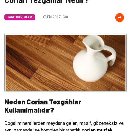
Eki 2017, Çar
TANITICI REKLAM
Neden Corian Tezgâhlar
Kullanılmalıdır?
Doğal minerallerden meydana gelen, masif, gözeneksiz ve
aynı zamanda ise homojen bir rahatlık
corian mutfak