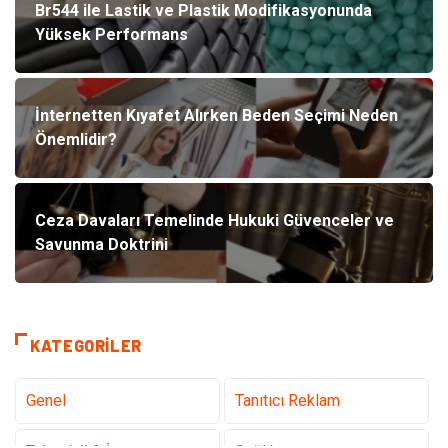
Br544 ile Lastik ve Plastik Modifikasyonunda
Yüksek Performans
İnternetten Kıyafet Alırken Beden Seçimi Neden
Önemlidir?
Ceza Davaları Temelinde Hukuki Güvenceler ve
Savunma Doktrini
KATEGORILER
Genel
Tanıtıcı Reklam