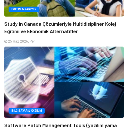
EĞITIM & KARIYER
Study in Canada Çözümleriyle Multidisipliner Kolej
Eğitimi ve Ekonomik Alternatifler
25 Haz 2026, Per
BILGISAYAR & YAZILIM
Software Patch Management Tools (yazılım yama