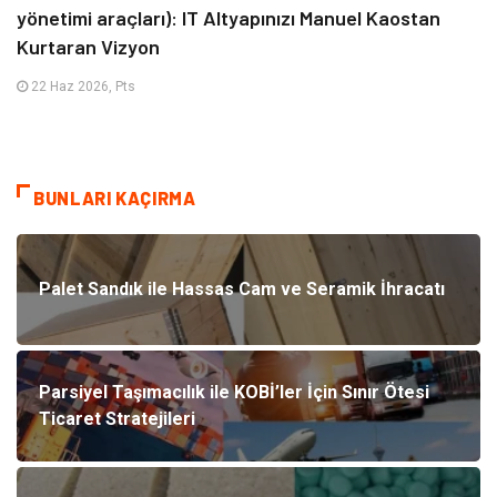
yönetimi araçları): IT Altyapınızı Manuel Kaostan
Kurtaran Vizyon
22 Haz 2026, Pts
BUNLARI KAÇIRMA
Palet Sandık ile Hassas Cam ve Seramik İhracatı
Parsiyel Taşımacılık ile KOBİ’ler İçin Sınır Ötesi
Ticaret Stratejileri