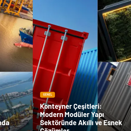
GENEL
Konteyner Çeşitleri:
Modern Modüler Yapı
nda
Sektöründe Akıllı ve Esnek
Çözümler