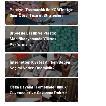
Parsiyel Taşımacılık ile KOBİ’ler İçin
Sınır Ötesi Ticaret Stratejileri
Br544 ile Lastik ve Plastik
Modifikasyonunda Yüksek
Performans
İnternetten Kıyafet Alırken Beden
Seçimi Neden Önemlidir?
Ceza Davaları Temelinde Hukuki
Güvenceler ve Savunma Doktrini