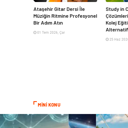
Ataşehir Gitar Dersi İle
Study in
Müziğin Ritmine Profesyonel
Çözümleriy
Bir Adım Atın
Kolej Eği
Alternatif
01 Tem 2026, Çar
25 Haz 2026
MİNİ KONU