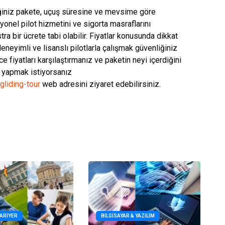
tiğiniz pakete, uçuş süresine ve mevsime göre
yonel pilot hizmetini ve sigorta masraflarını
a bir ücrete tabi olabilir. Fiyatlar konusunda dikkat
eneyimli ve lisanslı pilotlarla çalışmak güvenliğiniz
fiyatları karşılaştırmanız ve paketin neyi içerdiğini
g yapmak istiyorsanız
gliding-tour
web adresini ziyaret edebilirsiniz.
KARIYER
BILGISAYAR & YAZILIM