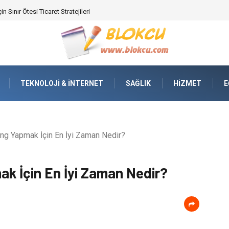
ifikasyonunda Yüksek Performans
TEKNOLOJI & İNTERNET
SAĞLIK
HIZMET
E
ing Yapmak İçin En İyi Zaman Nedir?
ak İçin En İyi Zaman Nedir?