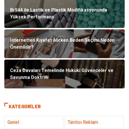
Br544 ile Lastik ve Plastik Modifikasyonunda
Yüksek Performans
İnternetten Kıyafet Alırken Beden Seçimi Neden
Önemlidir?
Ceza Davaları Temelinde Hukuki Güvenceler ve
Savunma Doktrini
KATEGORILER
Genel
Tanıtıcı Reklam