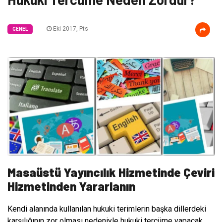
Eki 2017, Pts
GENEL
Masaüstü Yayıncılık Hizmetinde Çeviri
Hizmetinden Yararlanın
Kendi alanında kullanılan hukuki terimlerin başka dillerdeki
karşılığının zor olması nedeniyle hukuki tercüme yapacak