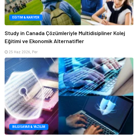
EĞITIM & KARIYER
Study in Canada Çözümleriyle Multidisipliner Kolej
Eğitimi ve Ekonomik Alternatifler
25 Haz 2026, Per
BILGISAYAR & YAZILIM