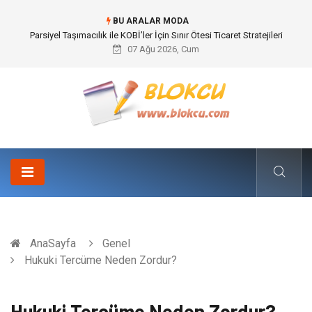
BU ARALAR MODA
Br544 ile Lastik ve Plastik Modifikasyonunda Yüksek Performans
07 Ağu 2026, Cum
AnaSayfa
Genel
Hukuki Tercüme Neden Zordur?
Hukuki Tercüme Neden Zordur?