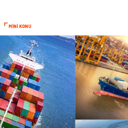
Doğal Enerji Kaynakları
MİNİ KONU