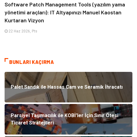
Software Patch Management Tools (yazılım yama
yönetimi araçları): IT Altyapınızı Manuel Kaostan
Kurtaran Vizyon
22 Haz 2026, Pts
BUNLARI KAÇIRMA
Palet Sandık ile Hassas Cam ve Seramik İhracatı
Parsiyel Taşımacılık ile KOBİ’ler İçin Sınır Ötesi
Ticaret Stratejileri