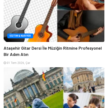
EĞITIM & KARIYER
Ataşehir Gitar Dersi İle Müziğin Ritmine Profesyonel
Bir Adım Atın
01 Tem 2026, Çar