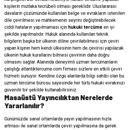
kişilerin mutlaka tecrübeli olması gereklidir. Uluslararası
davaların çözümünde kullanılan belge ve evrakların istenilen
dile çevrilmesi ve mahkemenin seyrini değiştirebilecek
ciddi hataların yapılmaması için
hukuki tercüme
en iyi
şekilde yapılmalıdır. Hukuk alanında kullanılan teknik
bilgilerin başka bir ülkenin diline çevrilebilmesi için çeviri
yapan kişinin hem kendi ülkesinin hem de çevirisi yapılacak
ülkenin hukuk kurallarını bilmesi çevirinin daha doğru
olmasını sağlar. Alanında deneyimli uzman tercümanların
çalıştığı atlantiktercume.com firması sizlere en etkili çeviri
hizmeti sunuyor. Kendine özgü alanlarda bilgi sahibi olan bu
uzman tercüme bürosu sayesinde her türlü hukuki evrakınızı
güvenilir bir şekilde kullanabilirsiniz.
Masaüstü Yayıncılıktan Nerelerde
Yararlanılır?
Günümüzde sanal ortamlarda yayın yapılmasının hızla
artması ile sanal ortamlarda çeviri yapılmasına da gerek