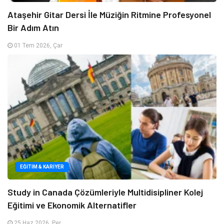
Ataşehir Gitar Dersi İle Müziğin Ritmine Profesyonel
Bir Adım Atın
01 Tem 2026, Çar
EĞITIM & KARIYER
Study in Canada Çözümleriyle Multidisipliner Kolej
Eğitimi ve Ekonomik Alternatifler
25 Haz 2026, Per