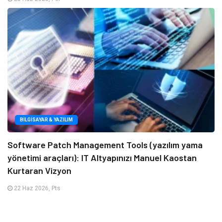
BILGISAYAR & YAZILIM
Software Patch Management Tools (yazılım yama
yönetimi araçları): IT Altyapınızı Manuel Kaostan
Kurtaran Vizyon
22 Haz 2026, Pts