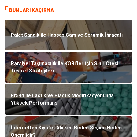
BUNLARI KAÇIRMA
Palet Sandık ile Hassas Cam ve Seramik İhracatı
Parsiyel Taşımacılık ile KOBİ’ler İçin Sınır Ötesi
Ticaret Stratejileri
Br544 ile Lastik ve Plastik Modifikasyonunda
Yüksek Performans
İnternetten Kıyafet Alırken Beden Seçimi Neden
Önemlidir?