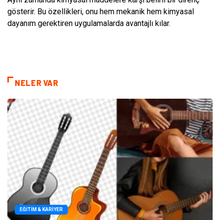
gösterir. Bu özellikleri, onu hem mekanik hem kimyasal
dayanım gerektiren uygulamalarda avantajlı kılar.
NELER VAR
EĞITIM & KARIYER