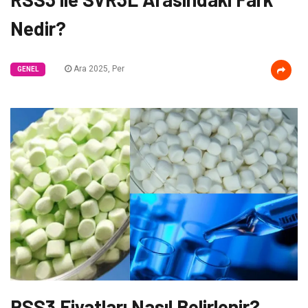
Nedir?
Ara 2025, Per
GENEL
RSS3 Fiyatları Nasıl Belirlenir?