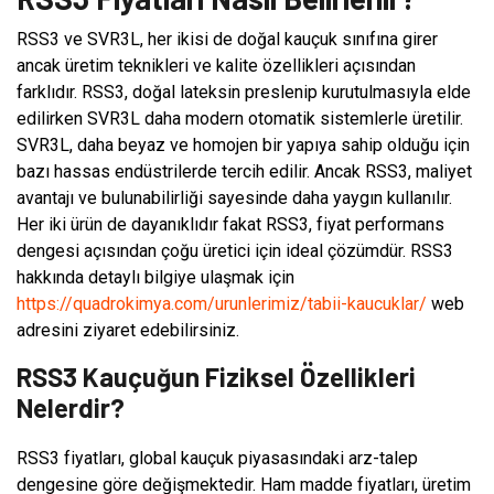
RSS3 ve SVR3L, her ikisi de doğal kauçuk sınıfına girer
ancak üretim teknikleri ve kalite özellikleri açısından
farklıdır. RSS3, doğal lateksin preslenip kurutulmasıyla elde
edilirken SVR3L daha modern otomatik sistemlerle üretilir.
SVR3L, daha beyaz ve homojen bir yapıya sahip olduğu için
bazı hassas endüstrilerde tercih edilir. Ancak RSS3, maliyet
avantajı ve bulunabilirliği sayesinde daha yaygın kullanılır.
Her iki ürün de dayanıklıdır fakat RSS3, fiyat performans
dengesi açısından çoğu üretici için ideal çözümdür. RSS3
hakkında detaylı bilgiye ulaşmak için
https://quadrokimya.com/urunlerimiz/tabii-kaucuklar/
web
adresini ziyaret edebilirsiniz.
RSS3 Kauçuğun Fiziksel Özellikleri
Nelerdir?
RSS3 fiyatları, global kauçuk piyasasındaki arz-talep
dengesine göre değişmektedir. Ham madde fiyatları, üretim