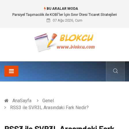
BU ARALAR MODA
Br544 ile Lastik ve Plastik Modifikasyonunda Yüksek Performans
07 Ağu 2026, Cum
AnaSayfa
Genel
RSS3 ile SVR3L Arasındaki Fark Nedir?
RSS3 ile SVR3L Arasındaki Fark