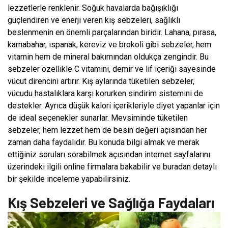
lezzetlerle renklenir. Soğuk havalarda bağışıklığı
güçlendiren ve enerji veren kış sebzeleri, sağlıklı
beslenmenin en önemli parçalarından biridir. Lahana, pırasa,
karnabahar, ıspanak, kereviz ve brokoli gibi sebzeler, hem
vitamin hem de mineral bakımından oldukça zengindir. Bu
sebzeler özellikle C vitamini, demir ve lif içeriği sayesinde
vücut direncini artırır. Kış aylarında tüketilen sebzeler,
vücudu hastalıklara karşı korurken sindirim sistemini de
destekler. Ayrıca düşük kalori içerikleriyle diyet yapanlar için
de ideal seçenekler sunarlar. Mevsiminde tüketilen
sebzeler, hem lezzet hem de besin değeri açısından her
zaman daha faydalıdır. Bu konuda bilgi almak ve merak
ettiğiniz soruları sorabilmek açısından internet sayfalarını
üzerindeki ilgili online firmalara bakabilir ve buradan detaylı
bir şekilde inceleme yapabilirsiniz.
Kış Sebzeleri ve Sağlığa Faydaları