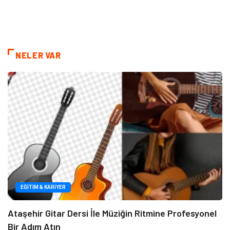
NELER VAR
EĞITIM & KARIYER
Ataşehir Gitar Dersi İle Müziğin Ritmine Profesyonel
Bir Adım Atın