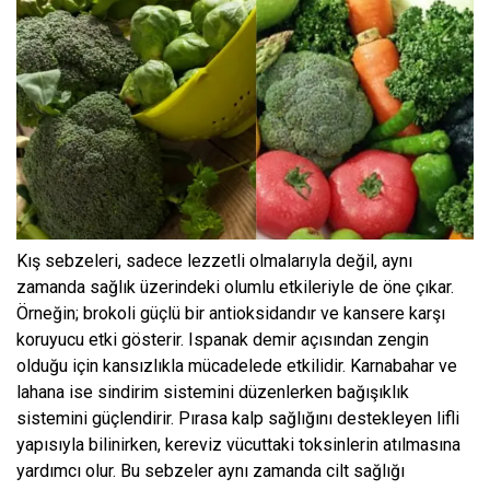
Kış sebzeleri, sadece lezzetli olmalarıyla değil, aynı
zamanda sağlık üzerindeki olumlu etkileriyle de öne çıkar.
Örneğin; brokoli güçlü bir antioksidandır ve kansere karşı
koruyucu etki gösterir. Ispanak demir açısından zengin
olduğu için kansızlıkla mücadelede etkilidir. Karnabahar ve
lahana ise sindirim sistemini düzenlerken bağışıklık
sistemini güçlendirir. Pırasa kalp sağlığını destekleyen lifli
yapısıyla bilinirken, kereviz vücuttaki toksinlerin atılmasına
yardımcı olur. Bu sebzeler aynı zamanda cilt sağlığı