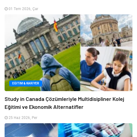
01 Tem 2026, Çar
EĞITIM & KARIYER
Study in Canada Çözümleriyle Multidisipliner Kolej
Eğitimi ve Ekonomik Alternatifler
25 Haz 2026, Per