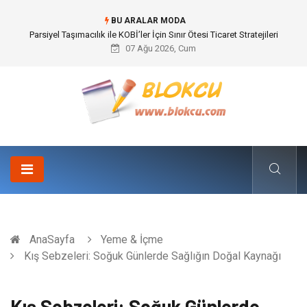
BU ARALAR MODA
Br544 ile Lastik ve Plastik Modifikasyonunda Yüksek Performans
07 Ağu 2026, Cum
AnaSayfa
Yeme & İçme
Kış Sebzeleri: Soğuk Günlerde Sağlığın Doğal Kaynağı
Kış Sebzeleri: Soğuk Günlerde