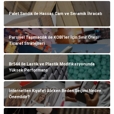
Palet Sandık ile Hassas Cam ve Seramik İhracatı
Parsiyel Taşımacılık ile KOBİ’ler İçin Sınır Ötesi
Ticaret Stratejileri
Br544 ile Lastik ve Plastik Modifikasyonunda
Yüksek Performans
İnternetten Kıyafet Alırken Beden Seçimi Neden
Önemlidir?