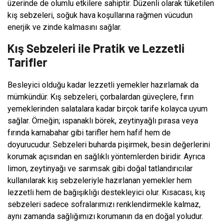
üzerinde de olumlu etkilere sahiptir. Düzenli olarak tüketilen
kış sebzeleri, soğuk hava koşullarına rağmen vücudun
enerjik ve zinde kalmasını sağlar.
Kış Sebzeleri ile Pratik ve Lezzetli
Tarifler
Besleyici olduğu kadar lezzetli yemekler hazırlamak da
mümkündür. Kış sebzeleri, çorbalardan güveçlere, fırın
yemeklerinden salatalara kadar birçok tarife kolayca uyum
sağlar. Örneğin; ıspanaklı börek, zeytinyağlı pırasa veya
fırında karnabahar gibi tarifler hem hafif hem de
doyurucudur. Sebzeleri buharda pişirmek, besin değerlerini
korumak açısından en sağlıklı yöntemlerden biridir. Ayrıca
limon, zeytinyağı ve sarımsak gibi doğal tatlandırıcılar
kullanılarak kış sebzeleriyle hazırlanan yemekler hem
lezzetli hem de bağışıklığı destekleyici olur. Kısacası, kış
sebzeleri sadece sofralarımızı renklendirmekle kalmaz,
aynı zamanda sağlığımızı korumanın da en doğal yoludur.