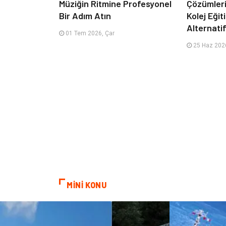
Müziğin Ritmine Profesyonel
Çözümleriy
Bir Adım Atın
Kolej Eği
Alternatif
01 Tem 2026, Çar
25 Haz 2026
MİNİ KONU