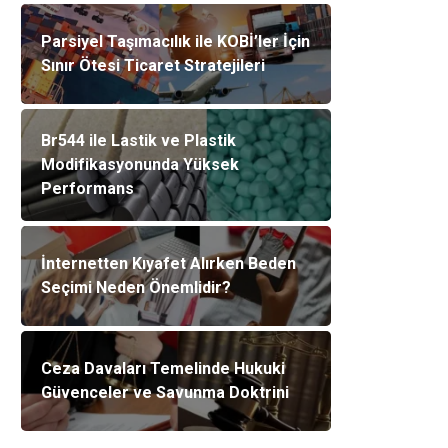
Parsiyel Taşımacılık ile KOBİ’ler İçin
Sınır Ötesi Ticaret Stratejileri
Br544 ile Lastik ve Plastik
Modifikasyonunda Yüksek
Performans
İnternetten Kıyafet Alırken Beden
Seçimi Neden Önemlidir?
Ceza Davaları Temelinde Hukuki
Güvenceler ve Savunma Doktrini