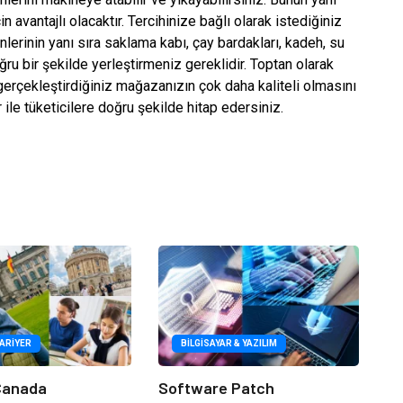
 avantajlı olacaktır. Tercihinize bağlı olarak istediğiniz
erinin yanı sıra saklama kabı, çay bardakları, kadeh, su
oğru bir şekilde yerleştirmeniz gereklidir. Toptan olarak
gerçekleştirdiğiniz mağazanızın çok daha kaliteli olmasını
ile tüketicilere doğru şekilde hitap edersiniz.
KARIYER
BILGISAYAR & YAZILIM
 Canada
Software Patch