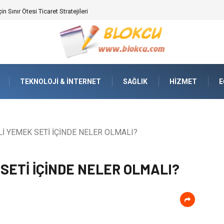
ifikasyonunda Yüksek Performans
TEKNOLOJI & İNTERNET
SAĞLIK
HIZMET
E
İ YEMEK SETİ İÇİNDE NELER OLMALI?
SETİ İÇİNDE NELER OLMALI?