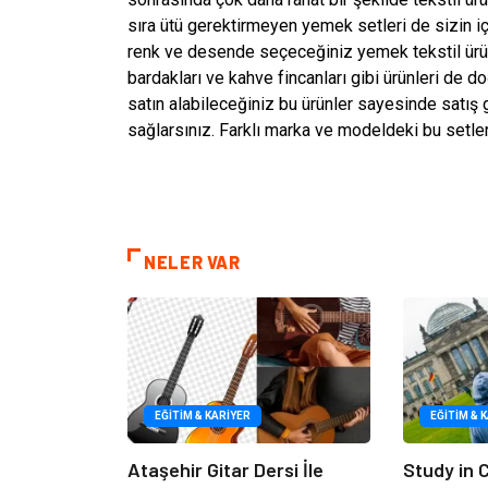
sıra ütü gerektirmeyen yemek setleri de sizin için
renk ve desende seçeceğiniz yemek tekstil ürünl
bardakları ve kahve fincanları gibi ürünleri de d
satın alabileceğiniz bu ürünler sayesinde satış 
sağlarsınız. Farklı marka ve modeldeki bu setler 
NELER VAR
EĞITIM & KARIYER
EĞITIM & 
Ataşehir Gitar Dersi İle
Study in