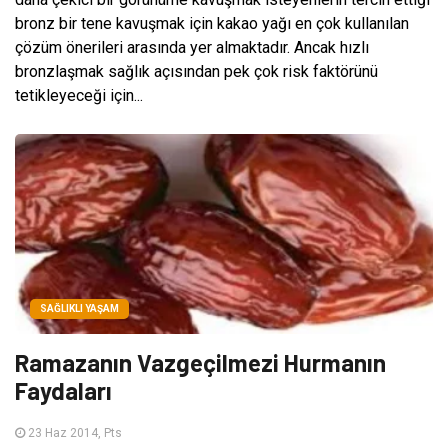
bronz bir tene kavuşmak için kakao yağı en çok kullanılan
çözüm önerileri arasında yer almaktadır. Ancak hızlı
bronzlaşmak sağlık açısından pek çok risk faktörünü
tetikleyeceği için...
SAĞLIKLI YAŞAM
Ramazanın Vazgeçilmezi Hurmanın
Faydaları
23 Haz 2014, Pts