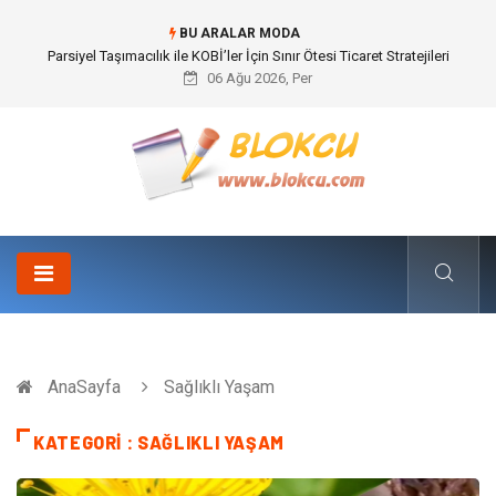
BU ARALAR MODA
Br544 ile Lastik ve Plastik Modifikasyonunda Yüksek Performans
06 Ağu 2026, Per
AnaSayfa
Sağlıklı Yaşam
KATEGORI : SAĞLIKLI YAŞAM