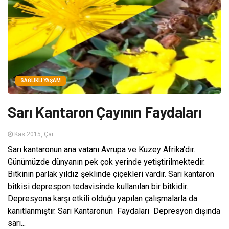
SAĞLIKLI YAŞAM
Sarı Kantaron Çayının Faydaları
Kas 2015, Çar
Sarı kantaronun ana vatanı Avrupa ve Kuzey Afrika'dır.
Günümüzde dünyanın pek çok yerinde yetiştirilmektedir.
Bitkinin parlak yıldız şeklinde çiçekleri vardır. Sarı kantaron
bitkisi deprespon tedavisinde kullanılan bir bitkidir.
Depresyona karşı etkili olduğu yapılan çalışmalarla da
kanıtlanmıştır. Sarı Kantaronun Faydaları Depresyon dışında
sarı...