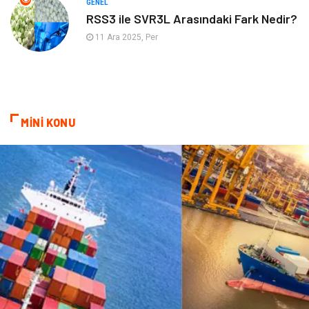
GENEL
RSS3 ile SVR3L Arasındaki Fark Nedir?
11 Ara 2025, Per
MİNİ KONU