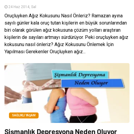
24 Haz 2014, Sal
Oruçluyken Ağız Kokusunu Nasıl Önleriz? Ramazan ayına
sayılı günler kala oruç tutan kişilerin en büyük sorunlarından
biri olarak görülen ağız kokusuna çözüm yolları araştıran
kişilerin de sayıları artmayı sürdürüyor. Peki oruçluyken ağız
kokusunu nasıl önleriz? Ağız Kokusunu Önlemek İçin
Yapılması Gerekenler Oruçluyken ağız...
SAĞLIKLI YAŞAM
Şişmanlık Depresyona Neden Oluyor