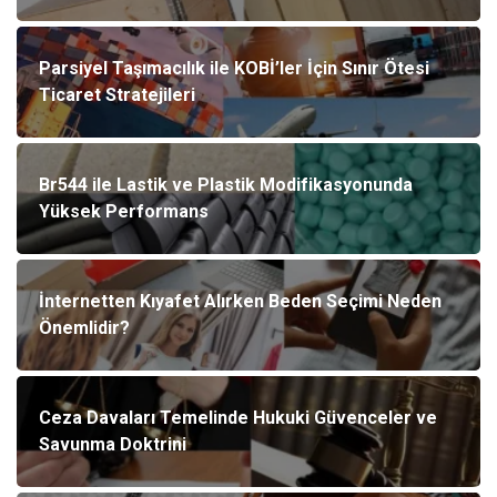
Parsiyel Taşımacılık ile KOBİ’ler İçin Sınır Ötesi
Ticaret Stratejileri
Br544 ile Lastik ve Plastik Modifikasyonunda
Yüksek Performans
İnternetten Kıyafet Alırken Beden Seçimi Neden
Önemlidir?
Ceza Davaları Temelinde Hukuki Güvenceler ve
Savunma Doktrini