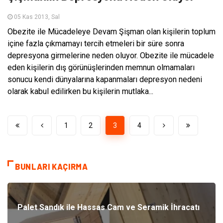
05 Kas 2013, Sal
Obezite ile Mücadeleye Devam Şişman olan kişilerin toplum
içine fazla çıkmamayı tercih etmeleri bir süre sonra
depresyona girmelerine neden oluyor. Obezite ile mücadele
eden kişilerin dış görünüşlerinden memnun olmamaları
sonucu kendi dünyalarına kapanmaları depresyon nedeni
olarak kabul edilirken bu kişilerin mutlaka...
1
2
3
4
BUNLARI KAÇIRMA
Palet Sandık ile Hassas Cam ve Seramik İhracatı