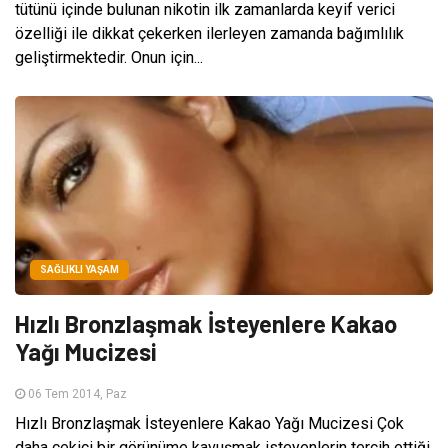
tütünü içinde bulunan nikotin ilk zamanlarda keyif verici
özelliği ile dikkat çekerken ilerleyen zamanda bağımlılık
geliştirmektedir. Onun için...
SAĞLIKLI YAŞAM
Hızlı Bronzlaşmak İsteyenlere Kakao
Yağı Mucizesi
06 Tem 2014, Paz
Hızlı Bronzlaşmak İsteyenlere Kakao Yağı Mucizesi Çok
daha çekici bir görünüme kavuşmak isteyenlerin tercih ettiği