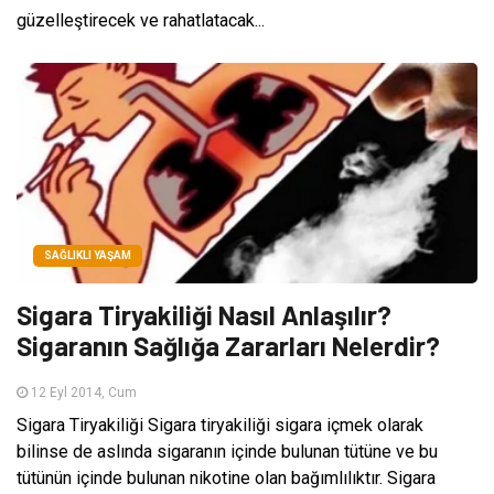
güzelleştirecek ve rahatlatacak...
SAĞLIKLI YAŞAM
Sigara Tiryakiliği Nasıl Anlaşılır?
Sigaranın Sağlığa Zararları Nelerdir?
12 Eyl 2014, Cum
Sigara Tiryakiliği Sigara tiryakiliği sigara içmek olarak
bilinse de aslında sigaranın içinde bulunan tütüne ve bu
tütünün içinde bulunan nikotine olan bağımlılıktır. Sigara