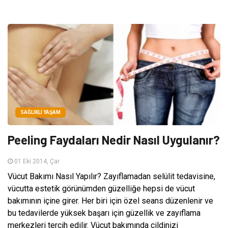
SAĞLIKLI YAŞAM
Peeling Faydaları Nedir Nasıl Uygulanır?
01 Eki 2014, Çar
Vücut Bakımı Nasıl Yapılır? Zayıflamadan selülit tedavisine,
vücutta estetik görünümden güzelliğe hepsi de vücut
bakımının içine girer. Her biri için özel seans düzenlenir ve
bu tedavilerde yüksek başarı için güzellik ve zayıflama
merkezleri tercih edilir. Vücut bakımında cildinizi