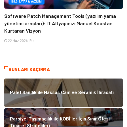
BILGISAYAR & YAZILIM
Software Patch Management Tools (yazılım yama
yönetimi araçları): IT Altyapınızı Manuel Kaostan
Kurtaran Vizyon
22 Haz 2026, Pts
BUNLARI KAÇIRMA
Palet Sandık ile Hassas Cam ve Seramik İhracatı
Parsiyel Taşımacılık ile KOBİ’ler İçin Sınır Ötesi
Ticaret Stratejileri