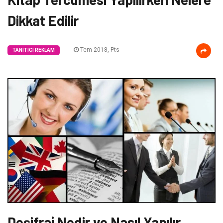
Dikkat Edilir
Tem 2018, Pts
TANITICI REKLAM
Deşifraj Nedir ve Nasıl Yapılır