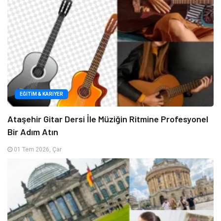
EĞITIM & KARIYER
Ataşehir Gitar Dersi İle Müziğin Ritmine Profesyonel
Bir Adım Atın
01 Tem 2026, Çar