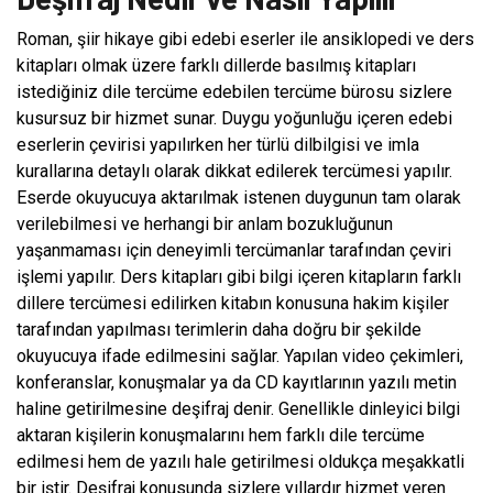
Roman, şiir hikaye gibi edebi eserler ile ansiklopedi ve ders
kitapları olmak üzere farklı dillerde basılmış kitapları
istediğiniz dile tercüme edebilen tercüme bürosu sizlere
kusursuz bir hizmet sunar. Duygu yoğunluğu içeren edebi
eserlerin çevirisi yapılırken her türlü dilbilgisi ve imla
kurallarına detaylı olarak dikkat edilerek tercümesi yapılır.
Eserde okuyucuya aktarılmak istenen duygunun tam olarak
verilebilmesi ve herhangi bir anlam bozukluğunun
yaşanmaması için deneyimli tercümanlar tarafından çeviri
işlemi yapılır. Ders kitapları gibi bilgi içeren kitapların farklı
dillere tercümesi edilirken kitabın konusuna hakim kişiler
tarafından yapılması terimlerin daha doğru bir şekilde
okuyucuya ifade edilmesini sağlar. Yapılan video çekimleri,
konferanslar, konuşmalar ya da CD kayıtlarının yazılı metin
haline getirilmesine deşifraj denir. Genellikle dinleyici bilgi
aktaran kişilerin konuşmalarını hem farklı dile tercüme
edilmesi hem de yazılı hale getirilmesi oldukça meşakkatli
bir iştir. Deşifraj konusunda sizlere yıllardır hizmet veren