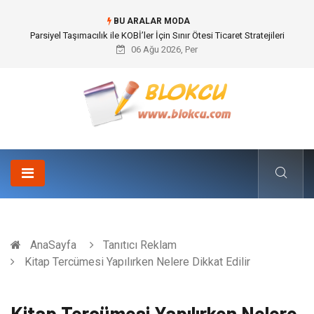
BU ARALAR MODA
Br544 ile Lastik ve Plastik Modifikasyonunda Yüksek Performans
06 Ağu 2026, Per
AnaSayfa
Tanıtıcı Reklam
Kitap Tercümesi Yapılırken Nelere Dikkat Edilir
Kitap Tercümesi Yapılırken Nelere