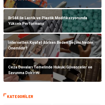
Br544 ile Lastik ve Plastik Modifikasyonunda
Yüksek Performans
İnternetten Kıyafet Alırken Beden Seçimi Neden
Önemlidir?
Ceza Davaları Temelinde Hukuki Güvenceler ve
Savunma Doktrini
KATEGORILER