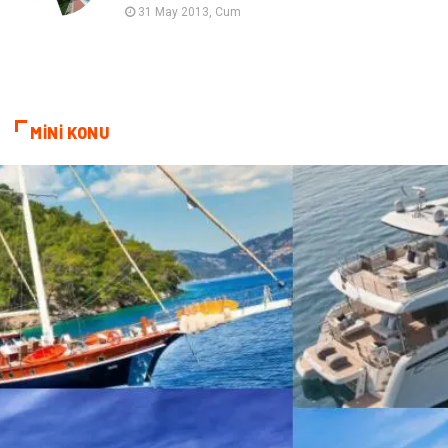
31 May 2013, Cum
Bebek Giyim
ağız ve diş sağlığı
Doğal Enerji Kaynakları
MİNİ KONU